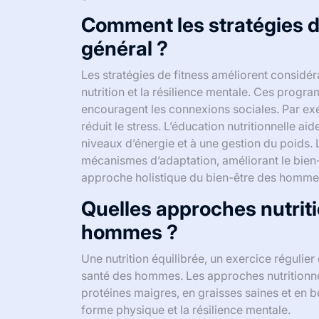
Comment les stratégies de
général ?
Les stratégies de fitness améliorent considéra
nutrition et la résilience mentale. Ces progr
encouragent les connexions sociales. Par exem
réduit le stress. L’éducation nutritionnelle ai
niveaux d’énergie et à une gestion du poids. 
mécanismes d’adaptation, améliorant le bien
approche holistique du bien-être des hommes
Quelles approches nutriti
hommes ?
Une nutrition équilibrée, un exercice régulie
santé des hommes. Les approches nutritionnel
protéines maigres, en graisses saines et en 
forme physique et la résilience mentale.