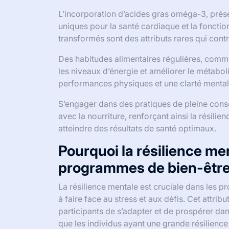
L’incorporation d’acides gras oméga-3, prése
uniques pour la santé cardiaque et la fonctio
transformés sont des attributs rares qui cont
Des habitudes alimentaires régulières, comme
les niveaux d’énergie et améliorer le métab
performances physiques et une clarté mental
S’engager dans des pratiques de pleine consc
avec la nourriture, renforçant ainsi la résili
atteindre des résultats de santé optimaux.
Pourquoi la résilience men
programmes de bien-être
La résilience mentale est cruciale dans les p
à faire face au stress et aux défis. Cet attrib
participants de s’adapter et de prospérer dan
que les individus ayant une grande résilienc