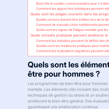
Quel rôle le soutien communautaire joue-t-il dan
Comment les approches holistiques peuvent-ell
Quels sont les pièges courants dans les pro
Quelles erreurs doivent être évitées lors de la déf
Comment de mauvais choix nutritionnels peuvent-
Quels sont les signes de fatigue mentale que les p
Quels conseils pratiques peuvent améliorer la
Comment les individus peuvent-ils définir des obje
Quelles sont les meilleures pratiques pour mainte
Comment les évaluations régulières peuvent-elle
Quels sont les élémen
être pour hommes ?
Les programmes de bien-être pour hommes se c
mentale. Les éléments clés incluent des routi
techniques de gestion du stress et un soutie
améliorant le bien-être général. Des évaluatio
garantissant une amélioration continue.