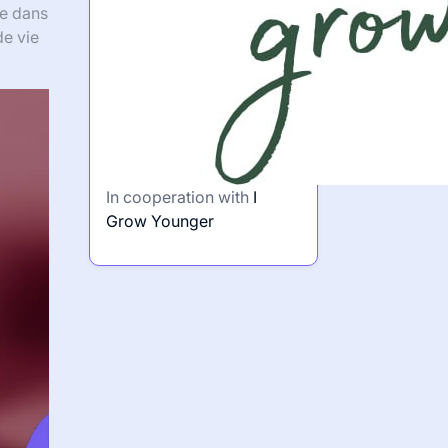
le dans
e vie
In cooperation with
I
Grow Younger