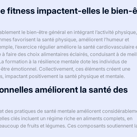
 fitness impactent-elles le bien-ê
blement le bien-être général en intégrant l’activité physique,
ammes favorisent la santé physique, améliorent l’humeur et
ple, l’exercice régulier améliore la santé cardiovasculaire 
de à faire des choix alimentaires éclairés, conduisant à de meil
La formation à la résilience mentale dote les individus de
-être émotionnel. Collectivement, ces éléments créent une
, impactant positivement la santé physique et mentale.
onnelles améliorent la santé des
r et des pratiques de santé mentale améliorent considérablem
les clés incluent un régime riche en aliments complets, en
beaucoup de fruits et légumes. Ces composants soutiennent l