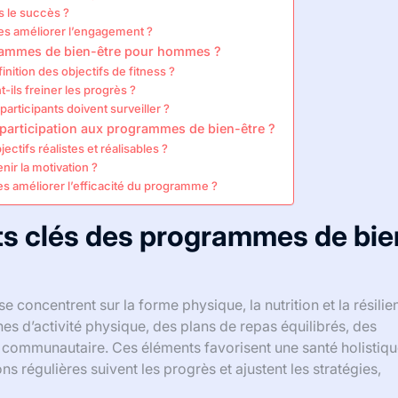
s le succès ?
es améliorer l’engagement ?
grammes de bien-être pour hommes ?
inition des objectifs de fitness ?
ils freiner les progrès ?
articipants doivent surveiller ?
 participation aux programmes de bien-être ?
ctifs réalistes et réalisables ?
nir la motivation ?
s améliorer l’efficacité du programme ?
ts clés des programmes de bie
oncentrent sur la forme physique, la nutrition et la résilie
nes d’activité physique, des plans de repas équilibrés, des
n communautaire. Ces éléments favorisent une santé holistiqu
ns régulières suivent les progrès et ajustent les stratégies,