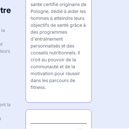
santé certifié originaire de
tre
Pologne, dédié à aider les
hommes à atteindre leurs
objectifs de santé grâce à
 la
des programmes
d'entraînement
et
personnalisés et des
leurs
conseils nutritionnels. Il
croit au pouvoir de la
communauté et de la
motivation pour réussir
dans les parcours de
fitness.
ent la
Partner
a