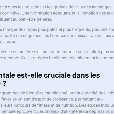
nts dans les poissons et les graines de lin, a des avantages
n cognitive. Une hydratation adéquate et la limitation des suc
ribuent au bien-être général.
 manger des repas plus petits et plus fréquents, peuvent sta
olisme. En conséquence, les hommes connaissent de meilleur
e accrue.
ience en matière d’alimentation favorise une relation plus s
ence mentale. Ces stratégies habilitent collectivement les hom
tale est-elle cruciale dans les
 ?
rogrammes de bien-être car elle améliore la capacité des ind
ut favorise un état d’esprit de croissance, permettant aux
s leurs parcours de fitness et de nutrition. Des études indiqu
e mentale éprouvent des niveaux d’anxiété et de dépression p