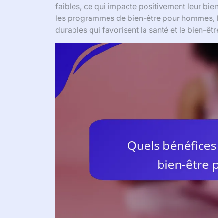
faibles, ce qui impacte positivement leur bien
les programmes de bien-être pour hommes, l
durables qui favorisent la santé et le bien-êtr