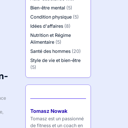
Bien-être mental
(5)
Condition physique
(5)
Idées d'affaires
(8)
Nutrition et Régime
Alimentaire
(5)
Santé des hommes
(20)
Style de vie et bien-être
(5)
n-
Auteur
nce
Tomasz Nowak
e,
Tomasz est un passionné
de fitness et un coach en