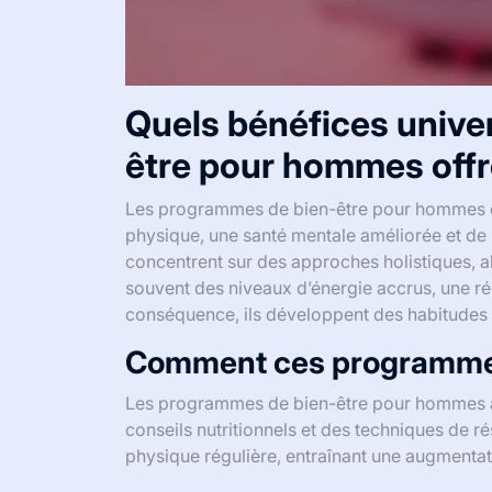
Quels bénéfices unive
être pour hommes offre
Les programmes de bien-être pour hommes off
physique, une santé mentale améliorée et de
concentrent sur des approches holistiques, abo
souvent des niveaux d’énergie accrus, une r
conséquence, ils développent des habitudes d
Comment ces programmes 
Les programmes de bien-être pour hommes am
conseils nutritionnels et des techniques de 
physique régulière, entraînant une augmentati