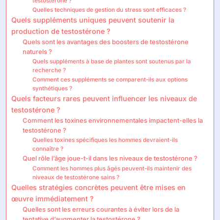
testostérone ?
Quelles techniques de gestion du stress sont efficaces ?
Quels suppléments uniques peuvent soutenir la
production de testostérone ?
Quels sont les avantages des boosters de testostérone
naturels ?
Quels suppléments à base de plantes sont soutenus par la
recherche ?
Comment ces suppléments se comparent-ils aux options
synthétiques ?
Quels facteurs rares peuvent influencer les niveaux de
testostérone ?
Comment les toxines environnementales impactent-elles la
testostérone ?
Quelles toxines spécifiques les hommes devraient-ils
connaître ?
Quel rôle l’âge joue-t-il dans les niveaux de testostérone ?
Comment les hommes plus âgés peuvent-ils maintenir des
niveaux de testostérone sains ?
Quelles stratégies concrètes peuvent être mises en
œuvre immédiatement ?
Quelles sont les erreurs courantes à éviter lors de la
tentative d’augmenter la testostérone ?