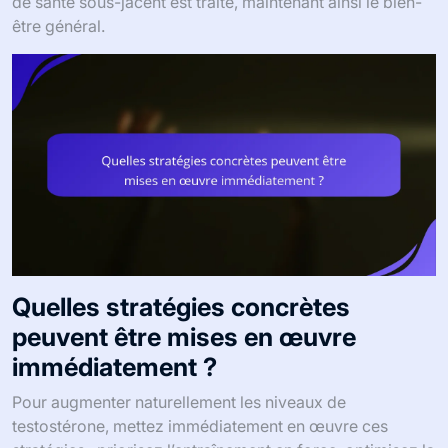
de santé sous-jacent est traité, maintenant ainsi le bien-
être général.
Quelles stratégies concrètes
peuvent être mises en œuvre
immédiatement ?
Pour augmenter naturellement les niveaux de
testostérone, mettez immédiatement en œuvre ces