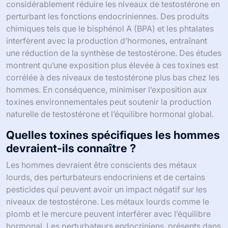
considérablement réduire les niveaux de testostérone en
perturbant les fonctions endocriniennes. Des produits
chimiques tels que le bisphénol A (BPA) et les phtalates
interfèrent avec la production d’hormones, entraînant
une réduction de la synthèse de testostérone. Des études
montrent qu’une exposition plus élevée à ces toxines est
corrélée à des niveaux de testostérone plus bas chez les
hommes. En conséquence, minimiser l’exposition aux
toxines environnementales peut soutenir la production
naturelle de testostérone et l’équilibre hormonal global.
Quelles toxines spécifiques les hommes
devraient-ils connaître ?
Les hommes devraient être conscients des métaux
lourds, des perturbateurs endocriniens et de certains
pesticides qui peuvent avoir un impact négatif sur les
niveaux de testostérone. Les métaux lourds comme le
plomb et le mercure peuvent interférer avec l’équilibre
hormonal. Les perturbateurs endocriniens, présents dans