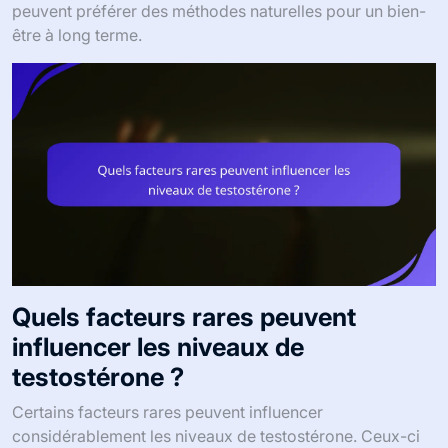
peuvent préférer des méthodes naturelles pour un bien-
être à long terme.
Quels facteurs rares peuvent
influencer les niveaux de
testostérone ?
Certains facteurs rares peuvent influencer
considérablement les niveaux de testostérone. Ceux-ci