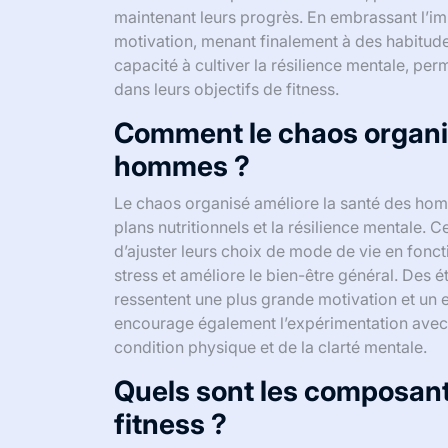
maintenant leurs progrès. En embrassant l’impré
motivation, menant finalement à des habitude
capacité à cultiver la résilience mentale, p
dans leurs objectifs de fitness.
Comment le chaos organisé
hommes ?
Le chaos organisé améliore la santé des homm
plans nutritionnels et la résilience mentale. 
d’ajuster leurs choix de mode de vie en fonc
stress et améliore le bien-être général. Des
ressentent une plus grande motivation et un
encourage également l’expérimentation avec d
condition physique et de la clarté mentale.
Quels sont les composants
fitness ?