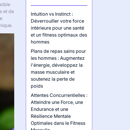
xible
e et de
Intuition vs Instinct :
ce
Déverrouiller votre force
mique.
intérieure pour une santé
et un fitness optimaux des
hommes
Plans de repas sains pour
les hommes : Augmentez
l'énergie, développez la
masse musculaire et
soutenez la perte de
poids
Attentes Concurrentielles :
Atteindre une Force, une
Endurance et une
Résilience Mentale
Optimales dans le Fitness