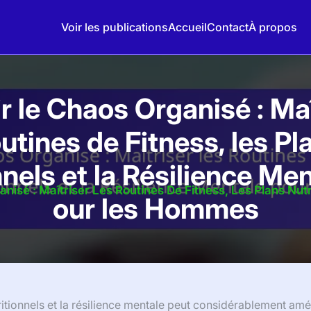
Voir les publications
Accueil
Contact
À propos
ir le Chaos Organisé : Maî
utines de Fitness, les P
nnels et la Résilience Me
anisé : Maîtriser Les Routines De Fitness, Les Plans Nu
our les Hommes
utritionnels et la résilience mentale peut considérablement amé