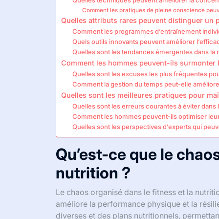
Quelles techniques peuvent améliorer la concent
Comment les pratiques de pleine conscience peuven
Quelles attributs rares peuvent distinguer un p
Comment les programmes d’entraînement individ
Quels outils innovants peuvent améliorer l’effica
Quelles sont les tendances émergentes dans la 
Comment les hommes peuvent-ils surmonter les
Quelles sont les excuses les plus fréquentes po
Comment la gestion du temps peut-elle améliorer
Quelles sont les meilleures pratiques pour maî
Quelles sont les erreurs courantes à éviter dans la
Comment les hommes peuvent-ils optimiser leur 
Quelles sont les perspectives d’experts qui peuv
Qu’est-ce que le chaos 
nutrition ?
Le chaos organisé dans le fitness et la nutrit
améliore la performance physique et la résil
diverses et des plans nutritionnels, permet