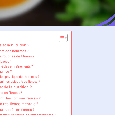
 et la nutrition ?
santé des hommes ?
 routines de fitness ?
ficaces ?
cité des entraînements ?
ganisé ?
ition physique des hommes ?
ir les objectifs de fitness ?
t de la nutrition ?
s en fitness ?
armi les hommes réussis ?
a résilience mentale ?
au succès en fitness ?