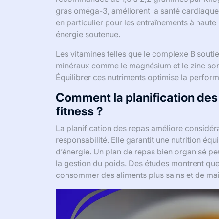
gras oméga-3, améliorent la santé cardiaque e
en particulier pour les entraînements à haute
énergie soutenue.
Les vitamines telles que le complexe B souti
minéraux comme le magnésium et le zinc sont 
Équilibrer ces nutriments optimise la perform
Comment la planification des 
fitness ?
La planification des repas améliore considéra
responsabilité. Elle garantit une nutrition équ
d’énergie. Un plan de repas bien organisé peu
la gestion du poids. Des études montrent que 
consommer des aliments plus sains et de main