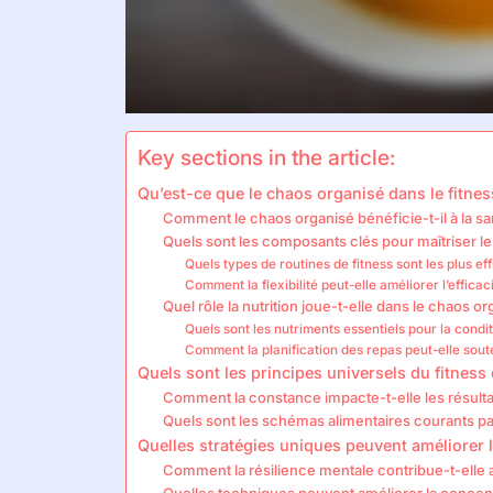
Key sections in the article:
Qu’est-ce que le chaos organisé dans le fitness
Comment le chaos organisé bénéficie-t-il à la 
Quels sont les composants clés pour maîtriser les
Quels types de routines de fitness sont les plus ef
Comment la flexibilité peut-elle améliorer l’effica
Quel rôle la nutrition joue-t-elle dans le chaos or
Quels sont les nutriments essentiels pour la cond
Comment la planification des repas peut-elle souten
Quels sont les principes universels du fitness e
Comment la constance impacte-t-elle les résultat
Quels sont les schémas alimentaires courants p
Quelles stratégies uniques peuvent améliorer l
Comment la résilience mentale contribue-t-elle 