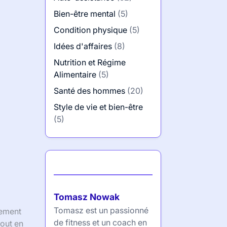
Bien-être mental
(5)
Condition physique
(5)
Idées d'affaires
(8)
Nutrition et Régime
Alimentaire
(5)
Santé des hommes
(20)
Style de vie et bien-être
(5)
Auteur
Tomasz Nowak
Tomasz est un passionné
nement
de fitness et un coach en
tout en