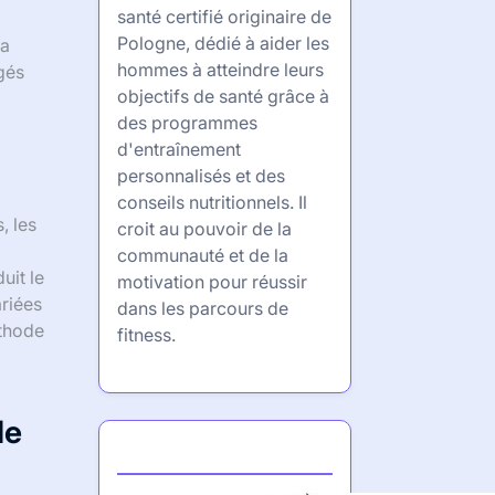
santé certifié originaire de
Pologne, dédié à aider les
sa
hommes à atteindre leurs
gés
objectifs de santé grâce à
des programmes
d'entraînement
personnalisés et des
conseils nutritionnels. Il
, les
croit au pouvoir de la
communauté et de la
uit le
motivation pour réussir
ariées
dans les parcours de
éthode
fitness.
de
Partner