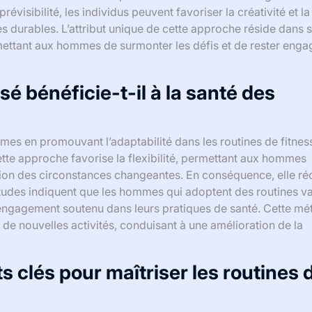
visibilité, les individus peuvent favoriser la créativité et la
s durables. L’attribut unique de cette approche réside dans 
ermettant aux hommes de surmonter les défis et de rester enga
 bénéficie-t-il à la santé des
es en promouvant l’adaptabilité dans les routines de fitness
Cette approche favorise la flexibilité, permettant aux hommes
tion des circonstances changeantes. En conséquence, elle réd
 études indiquent que les hommes qui adoptent des routines v
 engagement soutenu dans leurs pratiques de santé. Cette m
e nouvelles activités, conduisant à une amélioration de la
 clés pour maîtriser les routines 