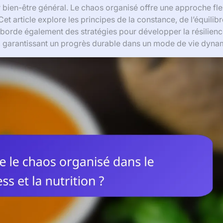
bien-être général. Le chaos organisé offre une approche fle
et article explore les principes de la constance, de l’équilibr
 Il aborde également des stratégies pour développer la résilien
s, garantissant un progrès durable dans un mode de vie dyna