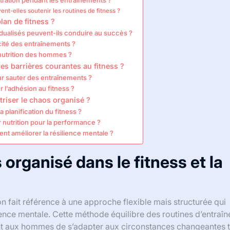
ration pendant les entraînements ?
t-elles soutenir les routines de fitness ?
lan de fitness ?
ualisés peuvent-ils conduire au succès ?
cité des entraînements ?
nutrition des hommes ?
 barrières courantes au fitness ?
ur sauter des entraînements ?
 l’adhésion au fitness ?
triser le chaos organisé ?
 planification du fitness ?
nutrition pour la performance ?
ent améliorer la résilience mentale ?
organisé dans le fitness et la
ion fait référence à une approche flexible mais structurée qui
ience mentale. Cette méthode équilibre des routines d’entraî
tant aux hommes de s’adapter aux circonstances changeantes 