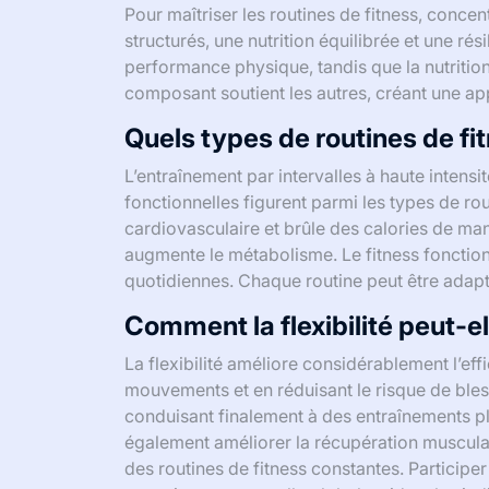
Pour maîtriser les routines de fitness, conce
structurés, une nutrition équilibrée et une ré
performance physique, tandis que la nutritio
composant soutient les autres, créant une app
Quels types de routines de fit
L’entraînement par intervalles à haute intensit
fonctionnelles figurent parmi les types de rou
cardiovasculaire et brûle des calories de ma
augmente le métabolisme. Le fitness fonction
quotidiennes. Chaque routine peut être adapté
Comment la flexibilité peut-el
La flexibilité améliore considérablement l’ef
mouvements et en réduisant le risque de bles
conduisant finalement à des entraînements plu
également améliorer la récupération musculai
des routines de fitness constantes. Participe