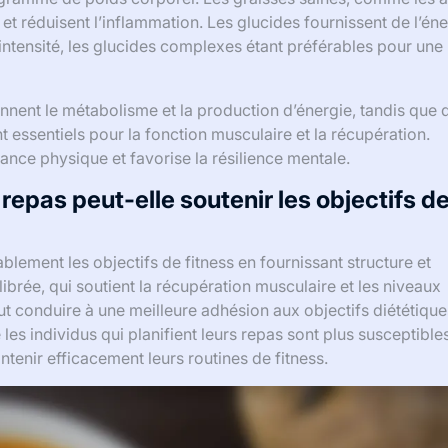
t réduisent l’inflammation. Les glucides fournissent de l’éne
 intensité, les glucides complexes étant préférables pour une
ennent le métabolisme et la production d’énergie, tandis que 
essentiels pour la fonction musculaire et la récupération.
ance physique et favorise la résilience mentale.
repas peut-elle soutenir les objectifs d
blement les objectifs de fitness en fournissant structure et
ilibrée, qui soutient la récupération musculaire et les niveaux
t conduire à une meilleure adhésion aux objectifs diététique
les individus qui planifient leurs repas sont plus susceptible
tenir efficacement leurs routines de fitness.