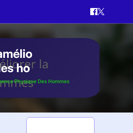
amélio
des ho
ormance Physique Des Hommes
Dernières
publications