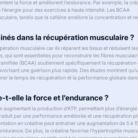
tent la force et améliorent l’endurance. Par exemple, la cré
 l’énergie pour des exercices à haute intensité. Les BCAA
culaire, tandis que la caféine améliore la concentration et réd
minés dans la récupération musculaire ?
ration musculaire car ils réparent les tissus et réduisent les
es, qui sont essentielles pour reconstruire les fibres musculai
 ramifiée (BCAA) soutiennent spécifiquement la récupération
vorisant une guérison plus rapide. Des études montrent qu’
rer le temps de récupération et la performance globale dans
t-elle la force et l’endurance ?
en augmentant la production d’ATP, permettant plus d’énergie 
 traduit par une performance améliorée et une récupération p
tation en créatine peut entraîner une augmentation de 5 à 1
’endurance. De plus, la créatine favorise l’hypertrophie muscu