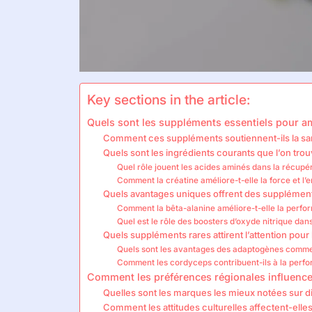
Key sections in the article:
Quels sont les suppléments essentiels pour 
Comment ces suppléments soutiennent-ils la san
Quels sont les ingrédients courants que l’on tr
Quel rôle jouent les acides aminés dans la récupé
Comment la créatine améliore-t-elle la force et l’
Quels avantages uniques offrent des supplément
Comment la bêta-alanine améliore-t-elle la perfor
Quel est le rôle des boosters d’oxyde nitrique da
Quels suppléments rares attirent l’attention pour l
Quels sont les avantages des adaptogènes comm
Comment les cordyceps contribuent-ils à la perfo
Comment les préférences régionales influence
Quelles sont les marques les mieux notées sur d
Comment les attitudes culturelles affectent-elles