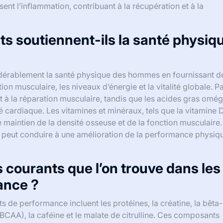
sent l’inflammation, contribuant à la récupération et à la
 soutiennent-ils la santé physiq
idérablement la santé physique des hommes en fournissant d
ion musculaire, les niveaux d’énergie et la vitalité globale. P
 à la réparation musculaire, tandis que les acides gras omé
é cardiaque. Les vitamines et minéraux, tels que la vitamine D
 maintien de la densité osseuse et de la fonction musculaire
peut conduire à une amélioration de la performance physiqu
s courants que l’on trouve dans les
ance ?
 de performance incluent les protéines, la créatine, la bêta-
(BCAA), la caféine et le malate de citrulline. Ces composants