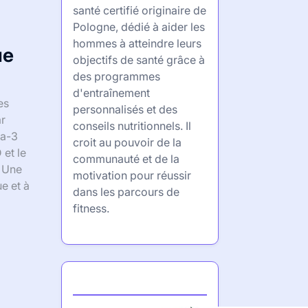
santé certifié originaire de
Pologne, dédié à aider les
hommes à atteindre leurs
ue
objectifs de santé grâce à
des programmes
d'entraînement
es
personnalisés et des
ar
conseils nutritionnels. Il
ga-3
croit au pouvoir de la
 et le
communauté et de la
. Une
motivation pour réussir
e et à
dans les parcours de
fitness.
Partner