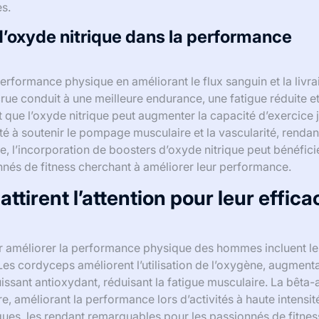
es.
 d’oxyde nitrique dans la performance
erformance physique en améliorant le flux sanguin et la livra
rue conduit à une meilleure endurance, une fatigue réduite e
 que l’oxyde nitrique peut augmenter la capacité d’exercice 
té à soutenir le pompage musculaire et la vascularité, rendan
, l’incorporation de boosters d’oxyde nitrique peut bénéfici
nés de fitness cherchant à améliorer leur performance.
tirent l’attention pour leur effica
our améliorer la performance physique des hommes incluent le
 Les cordyceps améliorent l’utilisation de l’oxygène, augment
ssant antioxydant, réduisant la fatigue musculaire. La bêta-
 améliorant la performance lors d’activités à haute intensit
es, les rendant remarquables pour les passionnés de fitnes