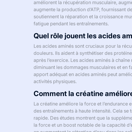
améliorent la récupération musculaire, augmen
augmente la production d’ATP, fournissant de
soutiennent la réparation et la croissance mus
fatigue pendant les entraînements.
Quel rôle jouent les acides a
Les acides aminés sont cruciaux pour la récupé
douleurs. Ils aident à synthétiser des protéin
après l’exercice. Les acides aminés à chaîne
diminuant les dommages musculaires et en fa
apport adéquat en acides aminés peut amélio
activités physiques.
Comment la créatine améliore-
La créatine améliore la force et l’endurance 
des entraînements à haute intensité. Cela se
rapide. Des études montrent que la supplémen
la force et un boost notable de la capacité d