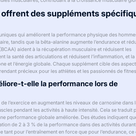
lules musculaires, contribuant à la croissance musculaire glo
offrent des suppléments spécifiq
 uniques qui améliorent la performance physique des homme
aire, tandis que la bêta-alanine augmente l’endurance et rédui
(BCAA) aident à la récupération musculaire et réduisent les
 la santé des articulations et réduisent l’inflammation, et la
one et l’énergie globale. Chaque supplément cible des aspec
endant précieux pour les athlètes et les passionnés de fitnes
iore-t-elle la performance lors de
 de l’exercice en augmentant les niveaux de carnosine dans 
cles pendant les activités à haute intensité. Cela se traduit 
 une performance globale améliorée. Des études indiquent qu
ion de 2 à 3 % de la performance dans des activités durant 
ce tant pour l’entraînement en force que pour l’endurance, ce 