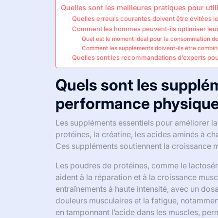
Quelles sont les meilleures pratiques pour ut
Quelles erreurs courantes doivent être évitées l
Comment les hommes peuvent-ils optimiser leur
Quel est le moment idéal pour la consommation d
Comment les suppléments doivent-ils être combin
Quelles sont les recommandations d’experts pou
Quels sont les supplém
performance physiqu
Les suppléments essentiels pour améliorer 
protéines, la créatine, les acides aminés à c
Ces suppléments soutiennent la croissance mu
Les poudres de protéines, comme le lactoséru
aident à la réparation et à la croissance musc
entraînements à haute intensité, avec un dos
douleurs musculaires et la fatigue, notammen
en tamponnant l’acide dans les muscles, pe