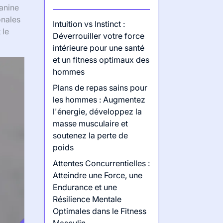
lanine
onales
Intuition vs Instinct :
 le
Déverrouiller votre force
intérieure pour une santé
et un fitness optimaux des
hommes
Plans de repas sains pour
les hommes : Augmentez
l'énergie, développez la
masse musculaire et
soutenez la perte de
poids
Attentes Concurrentielles :
Atteindre une Force, une
Endurance et une
Résilience Mentale
Optimales dans le Fitness